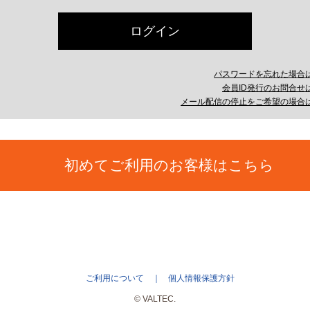
パスワードを忘れた場合
会員ID発行のお問合せ
メール配信の停止をご希望の場合
初めてご利用のお客様はこちら
ご利用について
個人情報保護方針
© VALTEC.