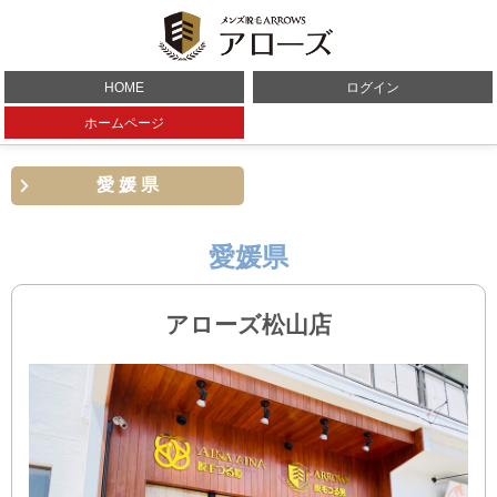
ホームページ
愛媛県
愛媛県
アローズ松山店