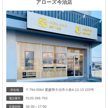
アローズ今治店
〒794-0064 愛媛県今治市小泉4-12-13 103号
所在地
0120-266-763
電話番号
08:30～17:00
営業時間