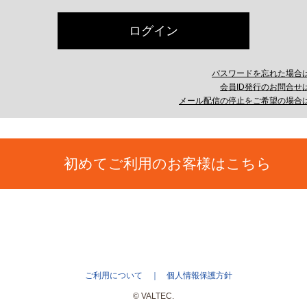
パスワードを忘れた場合
会員ID発行のお問合せ
メール配信の停止をご希望の場合
初めてご利用のお客様はこちら
ご利用について
個人情報保護方針
© VALTEC.